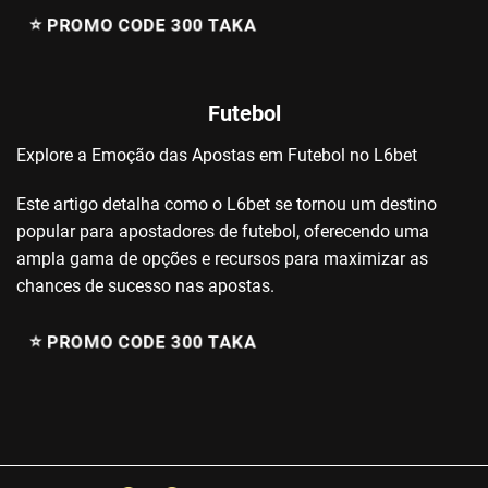
⭐️ PROMO CODE 300 TAKA
Futebol
Explore a Emoção das Apostas em Futebol no L6bet
Este artigo detalha como o L6bet se tornou um destino
popular para apostadores de futebol, oferecendo uma
ampla gama de opções e recursos para maximizar as
chances de sucesso nas apostas.
⭐️ PROMO CODE 300 TAKA