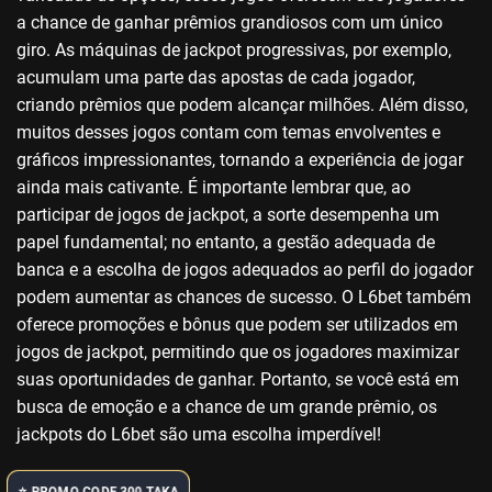
a chance de ganhar prêmios grandiosos com um único
giro. As máquinas de jackpot progressivas, por exemplo,
acumulam uma parte das apostas de cada jogador,
criando prêmios que podem alcançar milhões. Além disso,
muitos desses jogos contam com temas envolventes e
gráficos impressionantes, tornando a experiência de jogar
ainda mais cativante. É importante lembrar que, ao
participar de jogos de jackpot, a sorte desempenha um
papel fundamental; no entanto, a gestão adequada de
banca e a escolha de jogos adequados ao perfil do jogador
podem aumentar as chances de sucesso. O L6bet também
oferece promoções e bônus que podem ser utilizados em
jogos de jackpot, permitindo que os jogadores maximizar
suas oportunidades de ganhar. Portanto, se você está em
busca de emoção e a chance de um grande prêmio, os
jackpots do L6bet são uma escolha imperdível!