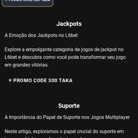
⭐️ PROMO CODE 300 TAKA
Jackpots
A Emoção dos Jackpots no L6bet
Explore a empolgante categoria de jogos de jackpot no
L6bet e descubra como você pode transformar seu jogo
em grandes vitórias.
⭐️ PROMO CODE 300 TAKA
Suporte
A Importância do Papel de Suporte nos Jogos Multiplayer
Neste artigo, exploramos o papel crucial do suporte em